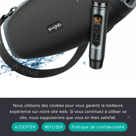
Nous utilisons des cookies pour vous garantir la meilleure
expérience sur notre site web. Si vous continuez à utiliser ce
site, nous supposerons que vous en êtes satisfait.
Partenariat
Contact
Politique de Confidentialité
ACCEPTER
REFUSER
Politique de confidentialité
CGU
Copyright © 2026 - Propulsé par DIEUDUDIABLE