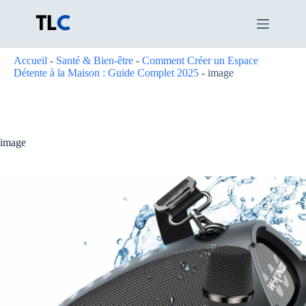
Passer
au
contenu
Accueil
-
Santé & Bien-être
-
Comment Créer un Espace
Détente à la Maison : Guide Complet 2025
-
image
image