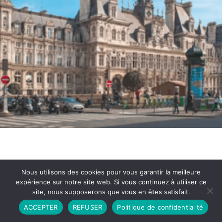
Nous utilisons des cookies pour vous garantir la meilleure
expérience sur notre site web. Si vous continuez à utiliser ce
site, nous supposerons que vous en êtes satisfait.
Partenariat
Contact
Politique de Confidentialité
ACCEPTER
REFUSER
Politique de confidentialité
CGU
Copyright © 2026 - Propulsé par DIEUDUDIABLE