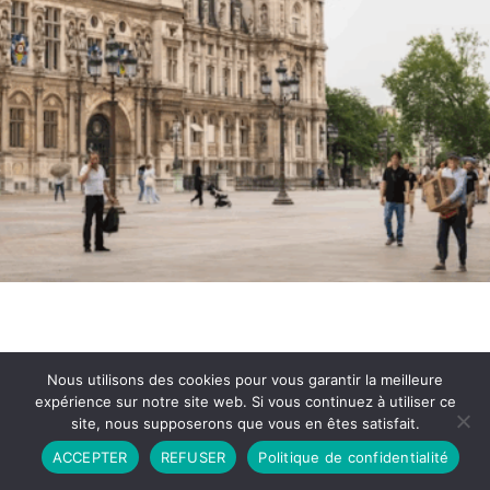
Nous utilisons des cookies pour vous garantir la meilleure
expérience sur notre site web. Si vous continuez à utiliser ce
site, nous supposerons que vous en êtes satisfait.
Partenariat
Contact
Politique de Confidentialité
ACCEPTER
REFUSER
Politique de confidentialité
CGU
Copyright © 2026 - Propulsé par DIEUDUDIABLE