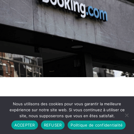
Nous utilisons des cookies pour vous garantir la meilleure
expérience sur notre site web. Si vous continuez à utiliser ce
site, nous supposerons que vous en êtes satisfait.
Partenariat
Contact
Politique de Confidentialité
ACCEPTER
REFUSER
Politique de confidentialité
CGU
Copyright © 2026 - Propulsé par DIEUDUDIABLE