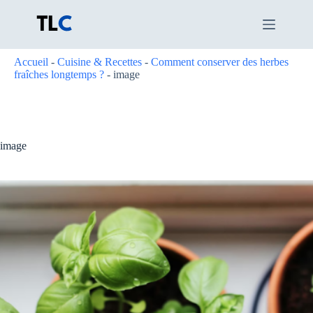
Passer
au
contenu
Accueil
-
Cuisine & Recettes
-
Comment conserver des herbes
fraîches longtemps ?
-
image
image