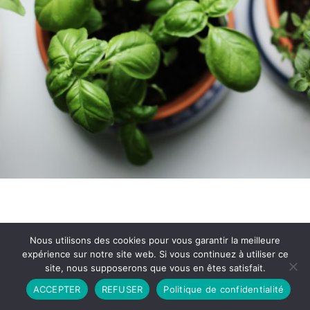
Nous utilisons des cookies pour vous garantir la meilleure
expérience sur notre site web. Si vous continuez à utiliser ce
site, nous supposerons que vous en êtes satisfait.
Partenariat
Contact
Politique de Confidentialité
ACCEPTER
REFUSER
Politique de confidentialité
CGU
Copyright © 2026 - Propulsé par DIEUDUDIABLE