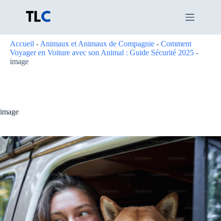
Passer
au
contenu
Accueil
-
Animaux et Animaux de Compagnie
-
Comment
Voyager en Voiture avec son Animal : Guide Sécurité 2025
-
image
image