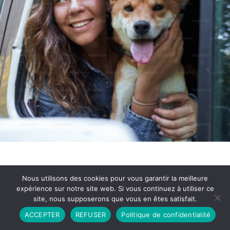
Nous utilisons des cookies pour vous garantir la meilleure
expérience sur notre site web. Si vous continuez à utiliser ce
site, nous supposerons que vous en êtes satisfait.
Partenariat
Contact
Politique de Confidentialité
ACCEPTER
REFUSER
Politique de confidentialité
CGU
Copyright © 2026 - Propulsé par DIEUDUDIABLE