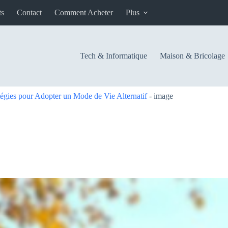
ts
Contact
Comment Acheter
Plus
Tech & Informatique
Maison & Bricolage
tégies pour Adopter un Mode de Vie Alternatif
-
image