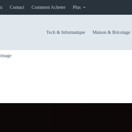
ts
Contact
Comment Acheter
Plus
Tech & Informatique
Maison & Bricolage
-
image