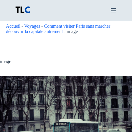
Passer
au
contenu
Accueil
-
Voyages
-
Comment visiter Paris sans marcher :
découvrir la capitale autrement
-
image
image