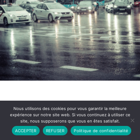
Nous utilisons des cookies pour vous garantir la meilleure
expérience sur notre site web. Si vous continuez à utiliser ce
site, nous supposerons que vous en êtes satisfait.
Partenariat
Contact
Politique de Confidentialité
ACCEPTER
REFUSER
Politique de confidentialité
CGU
Copyright © 2026 - Propulsé par DIEUDUDIABLE