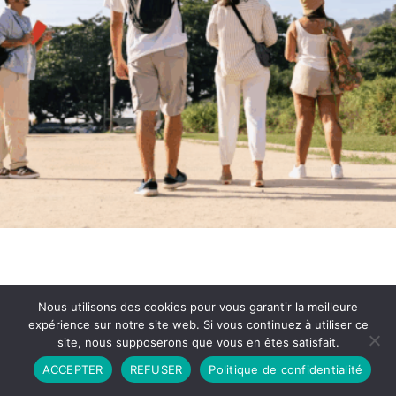
Nous utilisons des cookies pour vous garantir la meilleure
expérience sur notre site web. Si vous continuez à utiliser ce
site, nous supposerons que vous en êtes satisfait.
Partenariat
Contact
Politique de Confidentialité
ACCEPTER
REFUSER
Politique de confidentialité
CGU
Copyright © 2026 - Propulsé par DIEUDUDIABLE