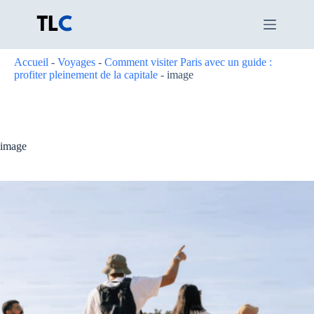
Passer
au
contenu
Accueil
-
Voyages
-
Comment visiter Paris avec un guide :
profiter pleinement de la capitale
-
image
image