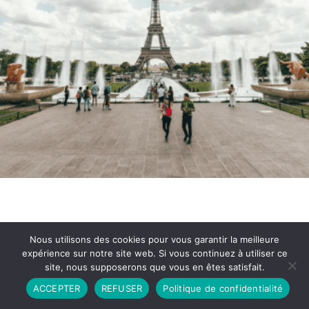
Nous utilisons des cookies pour vous garantir la meilleure
expérience sur notre site web. Si vous continuez à utiliser ce
site, nous supposerons que vous en êtes satisfait.
Partenariat
Contact
Politique de Confidentialité
ACCEPTER
REFUSER
Politique de confidentialité
CGU
Copyright © 2026 - Propulsé par DIEUDUDIABLE