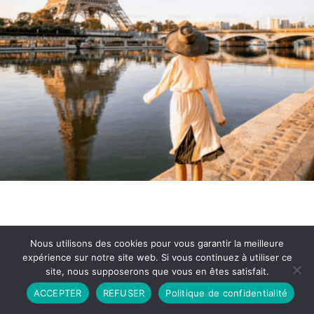
Nous utilisons des cookies pour vous garantir la meilleure
expérience sur notre site web. Si vous continuez à utiliser ce
site, nous supposerons que vous en êtes satisfait.
Partenariat
Contact
Politique de Confidentialité
ACCEPTER
REFUSER
Politique de confidentialité
CGU
Copyright © 2026 - Propulsé par DIEUDUDIABLE