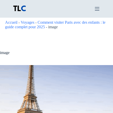
Passer
au
contenu
Accueil
-
Voyages
-
Comment visiter Paris avec des enfants : le
guide complet pour 2025
-
image
image