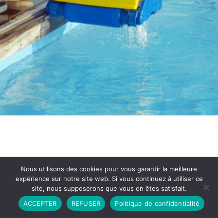
Nous utilisons des cookies pour vous garantir la meilleure
expérience sur notre site web. Si vous continuez à utiliser ce
site, nous supposerons que vous en êtes satisfait.
Partenariat
Contact
Politique de Confidentialité
ACCEPTER
REFUSER
Politique de confidentialité
CGU
Copyright © 2026 - Propulsé par DIEUDUDIABLE