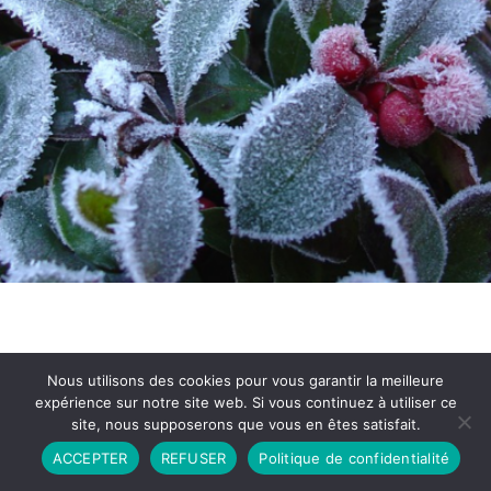
Nous utilisons des cookies pour vous garantir la meilleure
expérience sur notre site web. Si vous continuez à utiliser ce
site, nous supposerons que vous en êtes satisfait.
Partenariat
Contact
Politique de Confidentialité
ACCEPTER
REFUSER
Politique de confidentialité
CGU
Copyright © 2026 - Propulsé par DIEUDUDIABLE