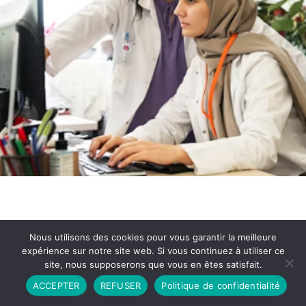
Nous utilisons des cookies pour vous garantir la meilleure
expérience sur notre site web. Si vous continuez à utiliser ce
site, nous supposerons que vous en êtes satisfait.
Partenariat
Contact
Politique de Confidentialité
ACCEPTER
REFUSER
Politique de confidentialité
CGU
Copyright © 2026 - Propulsé par DIEUDUDIABLE