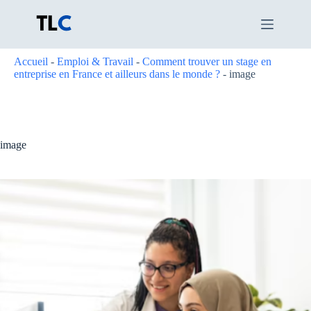
Passer
au
contenu
Accueil
-
Emploi & Travail
-
Comment trouver un stage en
entreprise en France et ailleurs dans le monde ?
-
image
image