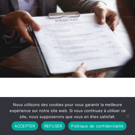
Nous utilisons des cookies pour vous garantir la meilleure
expérience sur notre site web. Si vous continuez à utiliser ce
site, nous supposerons que vous en êtes satisfait.
Partenariat
Contact
Politique de Confidentialité
ACCEPTER
REFUSER
Politique de confidentialité
CGU
Copyright © 2026 - Propulsé par DIEUDUDIABLE