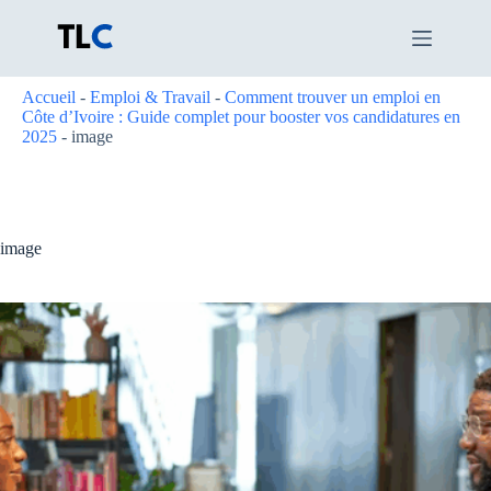
Passer
au
contenu
Accueil
-
Emploi & Travail
-
Comment trouver un emploi en
Côte d’Ivoire : Guide complet pour booster vos candidatures en
2025
-
image
image