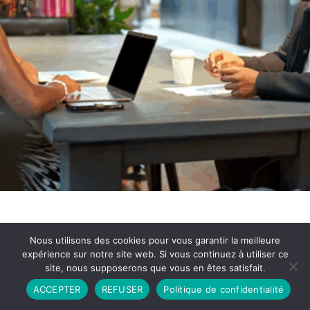
Nous utilisons des cookies pour vous garantir la meilleure
expérience sur notre site web. Si vous continuez à utiliser ce
site, nous supposerons que vous en êtes satisfait.
Partenariat
Contact
Politique de Confidentialité
ACCEPTER
REFUSER
Politique de confidentialité
CGU
Copyright © 2026 - Propulsé par DIEUDUDIABLE