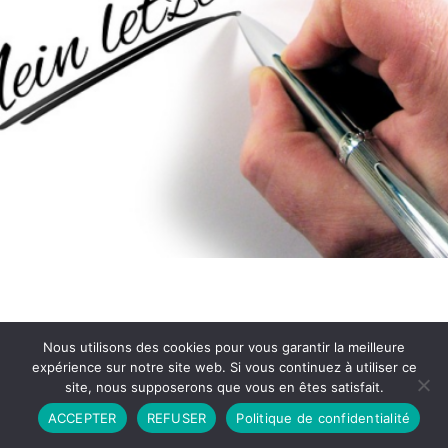
Nous utilisons des cookies pour vous garantir la meilleure
expérience sur notre site web. Si vous continuez à utiliser ce
site, nous supposerons que vous en êtes satisfait.
Partenariat
Contact
Politique de Confidentialité
ACCEPTER
REFUSER
Politique de confidentialité
CGU
Copyright © 2026 - Propulsé par DIEUDUDIABLE