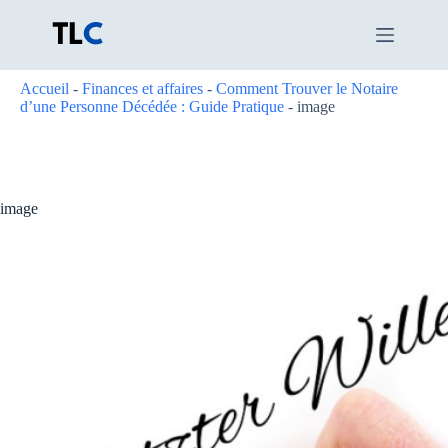
Passer
au
contenu
Accueil
-
Finances et affaires
-
Comment Trouver le Notaire
d’une Personne Décédée : Guide Pratique
-
image
image