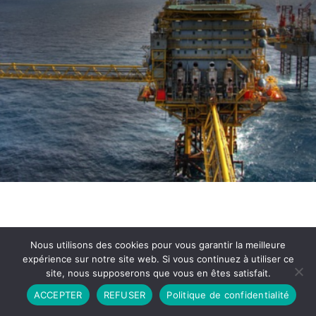
Nous utilisons des cookies pour vous garantir la meilleure
expérience sur notre site web. Si vous continuez à utiliser ce
site, nous supposerons que vous en êtes satisfait.
Partenariat
Contact
Politique de Confidentialité
ACCEPTER
REFUSER
Politique de confidentialité
CGU
Copyright © 2026 - Propulsé par DIEUDUDIABLE