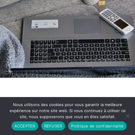
Nous utilisons des cookies pour vous garantir la meilleure
expérience sur notre site web. Si vous continuez à utiliser ce
site, nous supposerons que vous en êtes satisfait.
Partenariat
Contact
Politique de Confidentialité
ACCEPTER
REFUSER
Politique de confidentialité
CGU
Copyright © 2026 - Propulsé par DIEUDUDIABLE