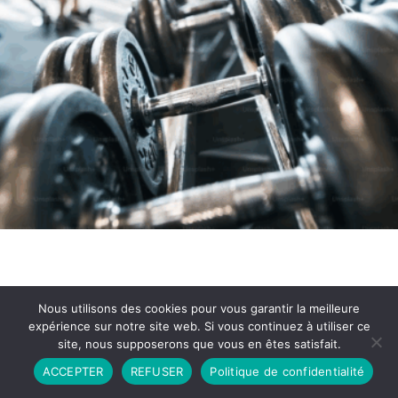
Nous utilisons des cookies pour vous garantir la meilleure
expérience sur notre site web. Si vous continuez à utiliser ce
site, nous supposerons que vous en êtes satisfait.
Partenariat
Contact
Politique de Confidentialité
ACCEPTER
REFUSER
Politique de confidentialité
CGU
Copyright © 2026 - Propulsé par DIEUDUDIABLE