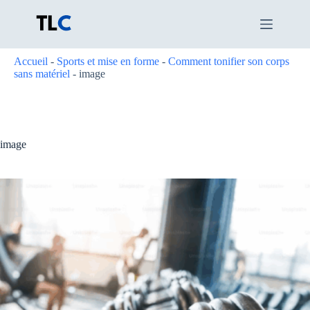
Passer
au
contenu
Accueil
-
Sports et mise en forme
-
Comment tonifier son corps
sans matériel
-
image
image