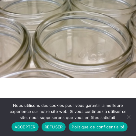
Nous utilisons des cookies pour vous garantir la meilleure
expérience sur notre site web. Si vous continuez à utiliser ce
site, nous supposerons que vous en êtes satisfait.
Partenariat
Contact
Politique de Confidentialité
ACCEPTER
REFUSER
Politique de confidentialité
CGU
Copyright © 2026 - Propulsé par DIEUDUDIABLE