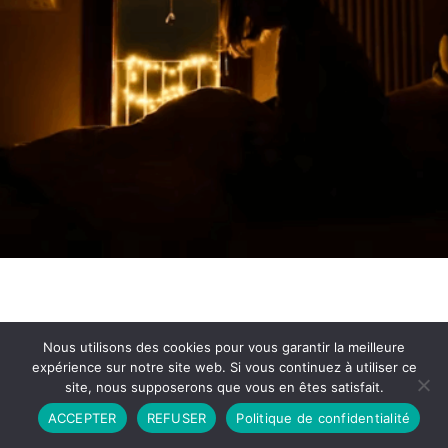
Nous utilisons des cookies pour vous garantir la meilleure
expérience sur notre site web. Si vous continuez à utiliser ce
site, nous supposerons que vous en êtes satisfait.
Partenariat
Contact
Politique de Confidentialité
ACCEPTER
REFUSER
Politique de confidentialité
CGU
Copyright © 2026 - Propulsé par DIEUDUDIABLE