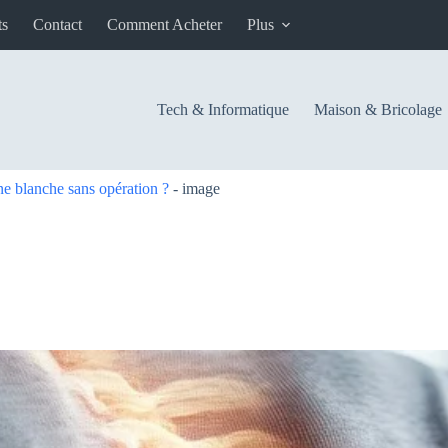
ts
Contact
Comment Acheter
Plus
Tech & Informatique
Maison & Bricolage
ne blanche sans opération ?
-
image