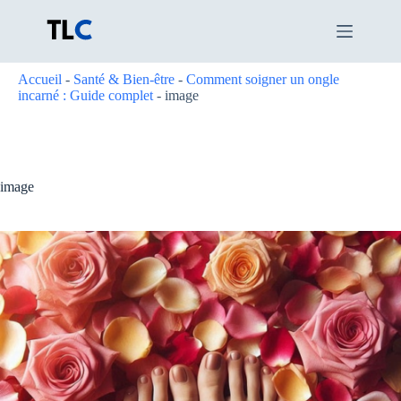
Passer
au
contenu
Accueil
-
Santé & Bien-être
-
Comment soigner un ongle
incarné : Guide complet
-
image
image