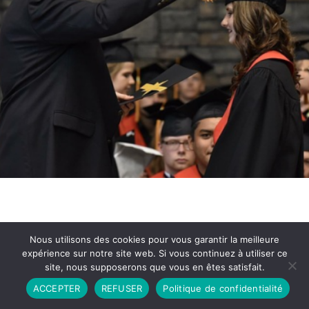
Nous utilisons des cookies pour vous garantir la meilleure
expérience sur notre site web. Si vous continuez à utiliser ce
site, nous supposerons que vous en êtes satisfait.
Partenariat
Contact
Politique de Confidentialité
ACCEPTER
REFUSER
Politique de confidentialité
CGU
Copyright © 2026 - Propulsé par DIEUDUDIABLE