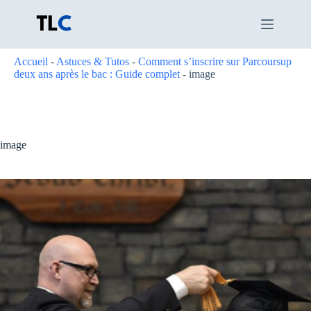
Passer
au
contenu
Accueil
-
Astuces & Tutos
-
Comment s’inscrire sur Parcoursup
deux ans après le bac : Guide complet
-
image
image