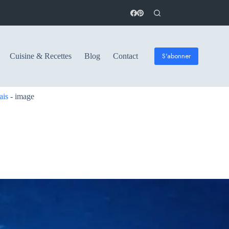
S'abonner
Cuisine & Recettes
Blog
Contact
ais
-
image