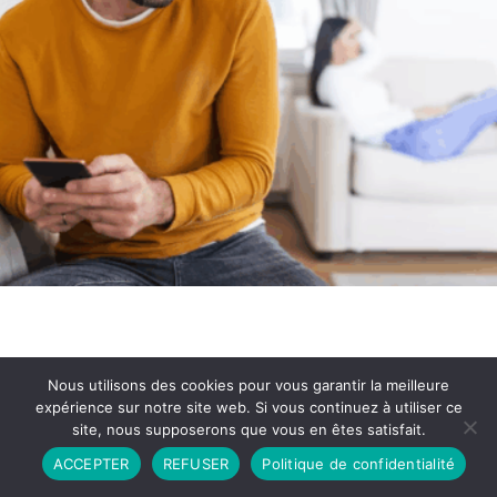
Nous utilisons des cookies pour vous garantir la meilleure
expérience sur notre site web. Si vous continuez à utiliser ce
site, nous supposerons que vous en êtes satisfait.
Partenariat
Contact
Politique de Confidentialité
ACCEPTER
REFUSER
Politique de confidentialité
CGU
Copyright © 2026 - Propulsé par DIEUDUDIABLE