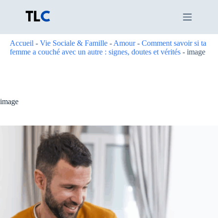
Passer
au
contenu
Accueil
-
Vie Sociale & Famille
-
Amour
-
Comment savoir si ta
femme a couché avec un autre : signes, doutes et vérités
-
image
image