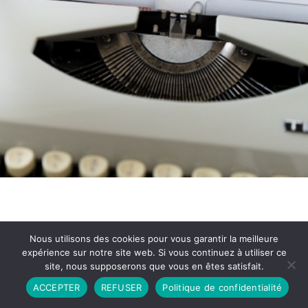
Nous utilisons des cookies pour vous garantir la meilleure
expérience sur notre site web. Si vous continuez à utiliser ce
site, nous supposerons que vous en êtes satisfait.
Partenariat
Contact
Politique de Confidentialité
ACCEPTER
REFUSER
Politique de confidentialité
CGU
Copyright © 2026 - Propulsé par DIEUDUDIABLE