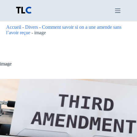
Passer
au
contenu
Accueil
-
Divers
-
Comment savoir si on a une amende sans
l’avoir reçue
-
image
image