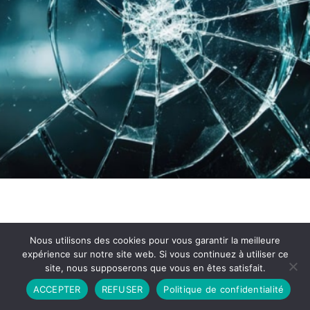
Nous utilisons des cookies pour vous garantir la meilleure
expérience sur notre site web. Si vous continuez à utiliser ce
site, nous supposerons que vous en êtes satisfait.
Partenariat
Contact
Politique de Confidentialité
ACCEPTER
REFUSER
Politique de confidentialité
CGU
Copyright © 2026 - Propulsé par DIEUDUDIABLE