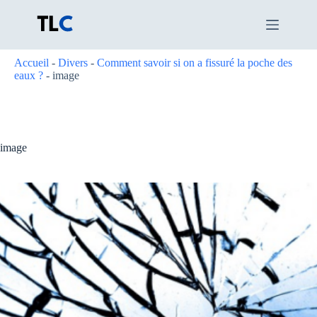
Passer
au
contenu
Accueil
-
Divers
-
Comment savoir si on a fissuré la poche des
eaux ?
-
image
image