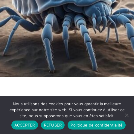
Nous utilisons des cookies pour vous garantir la meilleure
expérience sur notre site web. Si vous continuez à utiliser ce
site, nous supposerons que vous en êtes satisfait.
Partenariat
Contact
Politique de Confidentialité
ACCEPTER
REFUSER
Politique de confidentialité
CGU
Copyright © 2026 - Propulsé par DIEUDUDIABLE