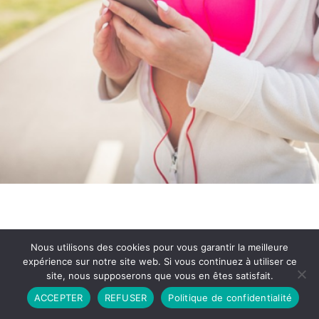
Nous utilisons des cookies pour vous garantir la meilleure
expérience sur notre site web. Si vous continuez à utiliser ce
site, nous supposerons que vous en êtes satisfait.
Partenariat
Contact
Politique de Confidentialité
ACCEPTER
REFUSER
Politique de confidentialité
CGU
Copyright © 2026 - Propulsé par DIEUDUDIABLE