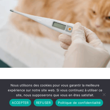
Nous utilisons des cookies pour vous garantir la meilleure
expérience sur notre site web. Si vous continuez à utiliser ce
site, nous supposerons que vous en êtes satisfait.
Partenariat
Contact
Politique de Confidentialité
ACCEPTER
REFUSER
Politique de confidentialité
CGU
Copyright © 2026 - Propulsé par DIEUDUDIABLE