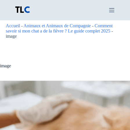
Passer
au
contenu
Accueil
-
Animaux et Animaux de Compagnie
-
Comment
savoir si mon chat a de la fièvre ? Le guide complet 2025
-
image
image