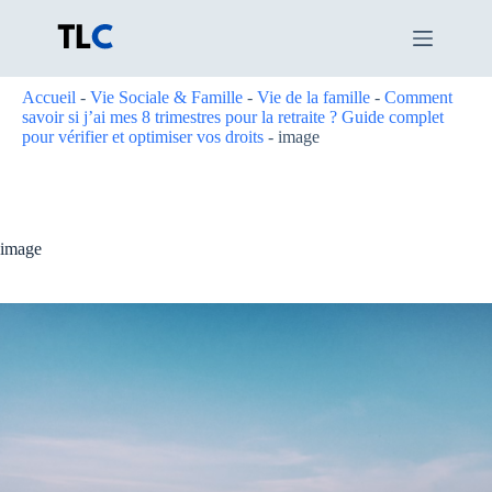
Passer
au
contenu
Accueil
-
Vie Sociale & Famille
-
Vie de la famille
-
Comment
savoir si j’ai mes 8 trimestres pour la retraite ? Guide complet
pour vérifier et optimiser vos droits
-
image
image