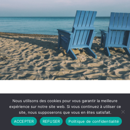
Nous utilisons des cookies pour vous garantir la meilleure
expérience sur notre site web. Si vous continuez à utiliser ce
site, nous supposerons que vous en êtes satisfait.
Partenariat
Contact
Politique de Confidentialité
ACCEPTER
REFUSER
Politique de confidentialité
CGU
Copyright © 2026 - Propulsé par DIEUDUDIABLE