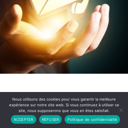
Nous utilisons des cookies pour vous garantir la meilleure
expérience sur notre site web. Si vous continuez à utiliser ce
site, nous supposerons que vous en êtes satisfait.
Partenariat
Contact
Politique de Confidentialité
ACCEPTER
REFUSER
Politique de confidentialité
CGU
Copyright © 2026 - Propulsé par DIEUDUDIABLE