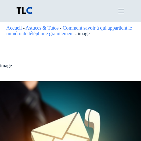
Passer
au
contenu
Accueil
-
Astuces & Tutos
-
Comment savoir à qui appartient le
numéro de téléphone gratuitement
-
image
image