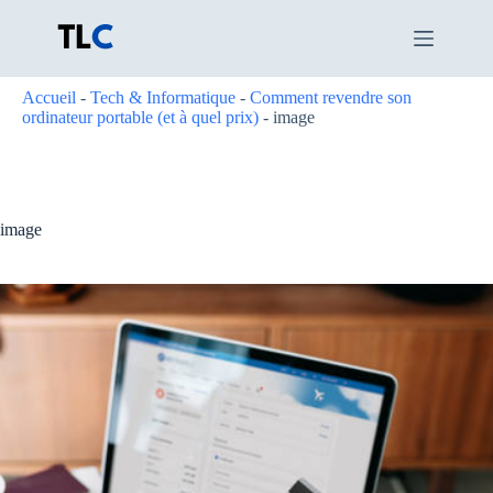
Passer
au
contenu
Accueil
-
Tech & Informatique
-
Comment revendre son
ordinateur portable (et à quel prix)
-
image
image