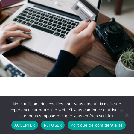
Nous utilisons des cookies pour vous garantir la meilleure
expérience sur notre site web. Si vous continuez à utiliser ce
site, nous supposerons que vous en êtes satisfait.
Partenariat
Contact
Politique de Confidentialité
ACCEPTER
REFUSER
Politique de confidentialité
CGU
Copyright © 2026 - Propulsé par DIEUDUDIABLE