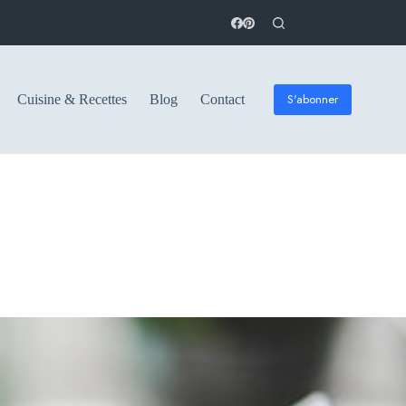
S'abonner
Cuisine & Recettes
Blog
Contact