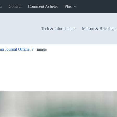
ts
Contact
Comment Acheter
Plus
Tech & Informatique
Maison & Bricolage
au Journal Officiel ?
-
image