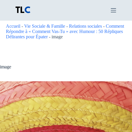
Passer
au
contenu
Accueil
-
Vie Sociale & Famille
-
Relations sociales
-
Comment
Répondre à « Comment Vas-Tu » avec Humour : 50 Répliques
Délirantes pour Épater
-
image
image