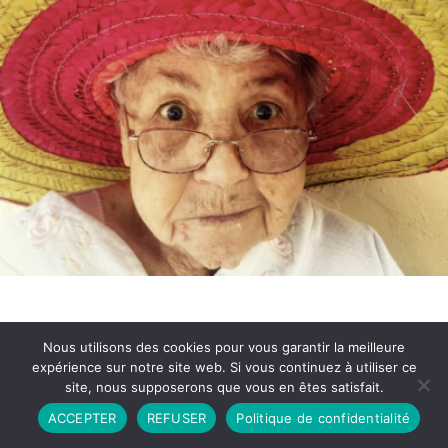
Nous utilisons des cookies pour vous garantir la meilleure
expérience sur notre site web. Si vous continuez à utiliser ce
site, nous supposerons que vous en êtes satisfait.
Partenariat
Contact
Politique de Confidentialité
ACCEPTER
REFUSER
Politique de confidentialité
CGU
Copyright © 2026 - Propulsé par DIEUDUDIABLE