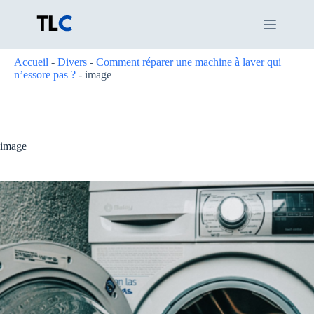
Passer
au
contenu
Accueil
-
Divers
-
Comment réparer une machine à laver qui
n’essore pas ?
-
image
image