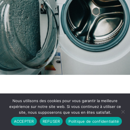
Nous utilisons des cookies pour vous garantir la meilleure
expérience sur notre site web. Si vous continuez à utiliser ce
site, nous supposerons que vous en êtes satisfait.
Partenariat
Contact
Politique de Confidentialité
ACCEPTER
REFUSER
Politique de confidentialité
CGU
Copyright © 2026 - Propulsé par DIEUDUDIABLE