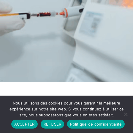
Nous utilisons des cookies pour vous garantir la meilleure
expérience sur notre site web. Si vous continuez à utiliser ce
site, nous supposerons que vous en êtes satisfait.
Partenariat
Contact
Politique de Confidentialité
ACCEPTER
REFUSER
Politique de confidentialité
CGU
Copyright © 2026 - Propulsé par DIEUDUDIABLE