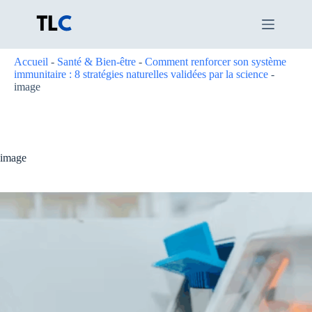
Passer
au
contenu
Accueil
-
Santé & Bien-être
-
Comment renforcer son système
immunitaire : 8 stratégies naturelles validées par la science
-
image
image