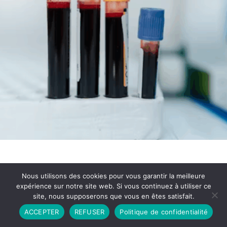
Nous utilisons des cookies pour vous garantir la meilleure
expérience sur notre site web. Si vous continuez à utiliser ce
site, nous supposerons que vous en êtes satisfait.
Partenariat
Contact
Politique de Confidentialité
ACCEPTER
REFUSER
Politique de confidentialité
CGU
Copyright © 2026 - Propulsé par DIEUDUDIABLE