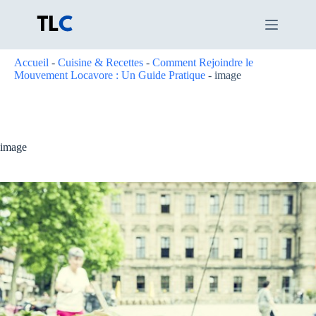
Passer
au
contenu
Accueil
-
Cuisine & Recettes
-
Comment Rejoindre le
Mouvement Locavore : Un Guide Pratique
-
image
image