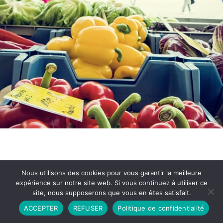
Nous utilisons des cookies pour vous garantir la meilleure
expérience sur notre site web. Si vous continuez à utiliser ce
site, nous supposerons que vous en êtes satisfait.
Partenariat
Contact
Politique de Confidentialité
ACCEPTER
REFUSER
Politique de confidentialité
CGU
Copyright © 2026 - Propulsé par DIEUDUDIABLE