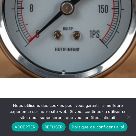
Nous utilisons des cookies pour vous garantir la meilleure
expérience sur notre site web. Si vous continuez à utiliser ce
site, nous supposerons que vous en êtes satisfait.
Partenariat
Contact
Politique de Confidentialité
ACCEPTER
REFUSER
Politique de confidentialité
CGU
Copyright © 2026 - Propulsé par DIEUDUDIABLE