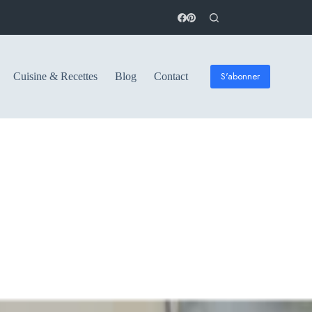
S'abonner
Cuisine & Recettes
Blog
Contact