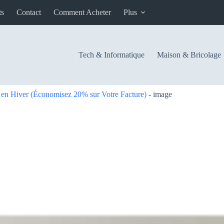
ts
Contact
Comment Acheter
Plus
Tech & Informatique
Maison & Bricolage
en Hiver (Économisez 20% sur Votre Facture)
-
image