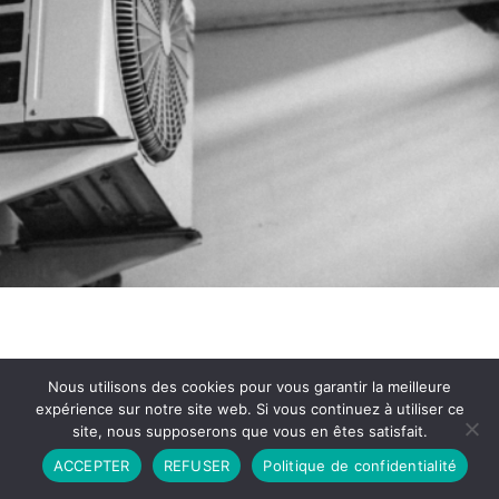
Nous utilisons des cookies pour vous garantir la meilleure
expérience sur notre site web. Si vous continuez à utiliser ce
site, nous supposerons que vous en êtes satisfait.
Partenariat
Contact
Politique de Confidentialité
ACCEPTER
REFUSER
Politique de confidentialité
CGU
Copyright © 2026 - Propulsé par DIEUDUDIABLE