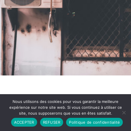
Nous utilisons des cookies pour vous garantir la meilleure
expérience sur notre site web. Si vous continuez à utiliser ce
site, nous supposerons que vous en êtes satisfait.
Partenariat
Contact
Politique de Confidentialité
ACCEPTER
REFUSER
Politique de confidentialité
CGU
Copyright © 2026 - Propulsé par DIEUDUDIABLE