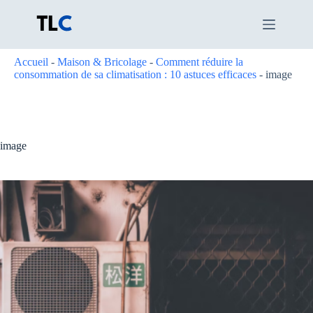
Passer
au
contenu
Accueil
-
Maison & Bricolage
-
Comment réduire la
consommation de sa climatisation : 10 astuces efficaces
-
image
image