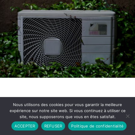
Nous utilisons des cookies pour vous garantir la meilleure
expérience sur notre site web. Si vous continuez à utiliser ce
site, nous supposerons que vous en êtes satisfait.
Partenariat
Contact
Politique de Confidentialité
ACCEPTER
REFUSER
Politique de confidentialité
CGU
Copyright © 2026 - Propulsé par DIEUDUDIABLE