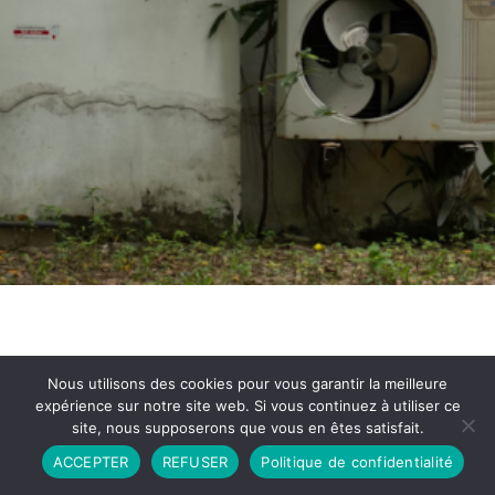
Nous utilisons des cookies pour vous garantir la meilleure
expérience sur notre site web. Si vous continuez à utiliser ce
site, nous supposerons que vous en êtes satisfait.
Partenariat
Contact
Politique de Confidentialité
ACCEPTER
REFUSER
Politique de confidentialité
CGU
Copyright © 2026 - Propulsé par DIEUDUDIABLE