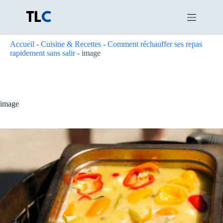
Passer
au
contenu
Accueil
-
Cuisine & Recettes
-
Comment réchauffer ses repas
rapidement sans salir
-
image
image