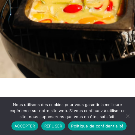
Nous utilisons des cookies pour vous garantir la meilleure
expérience sur notre site web. Si vous continuez à utiliser ce
site, nous supposerons que vous en êtes satisfait.
Partenariat
Contact
Politique de Confidentialité
ACCEPTER
REFUSER
Politique de confidentialité
CGU
Copyright © 2026 - Propulsé par DIEUDUDIABLE